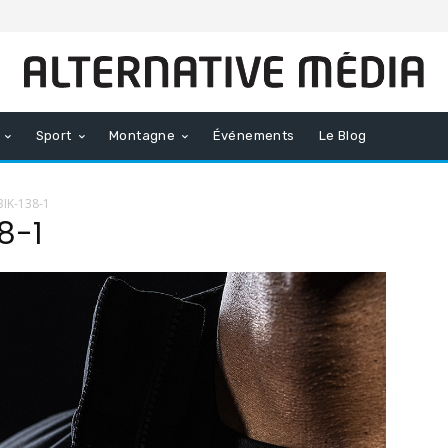
Sport
Montagne
Événements
Le Blog
IK-138-1
8-1