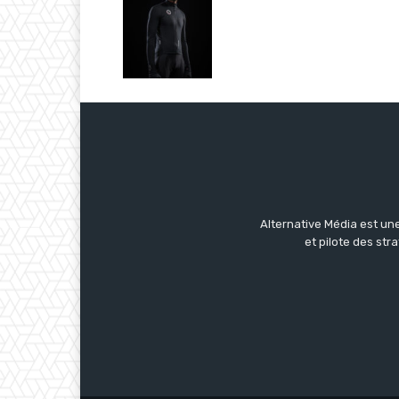
Alternative Média est une
et pilote des str