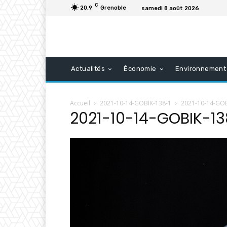
C
20.9
Grenoble
samedi 8 août 2026
Actualités
Économie
Environnement
Accueil
2021-10-14-GOBIK-138-1
2021-10-14-GOB
2021-10-14-GOBIK-13