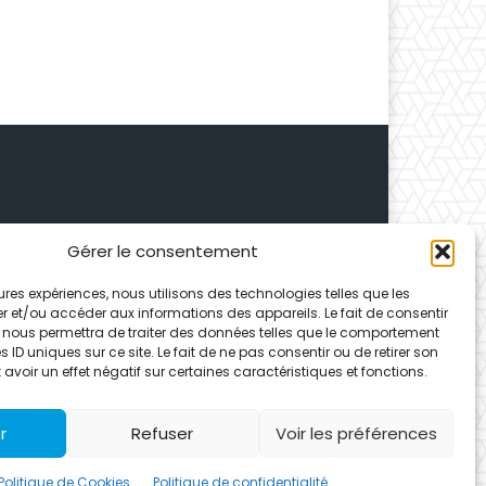
Gérer le consentement
 Depuis 1995, elle conçoit
leures expériences, nous utilisons des technologies telles que les
ences partenaires.
r et/ou accéder aux informations des appareils. Le fait de consentir
 nous permettra de traiter des données telles que le comportement
 ID uniques sur ce site. Le fait de ne pas consentir ou de retirer son
voir un effet négatif sur certaines caractéristiques et fonctions.
r
Refuser
Voir les préférences
Politique de Cookies
Politique de confidentialité