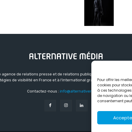
 agence de relations presse et de relations publiques basée à Grenoble.
Pour offrir les meil
atégies de visibilité en France et à l’international grâce à un réseau d’ag
cookies pour stocke
à ces technologies
Contactez-nous :
info@alternativemedia.fr
de navigation ou les
consentement peut a
Accepte