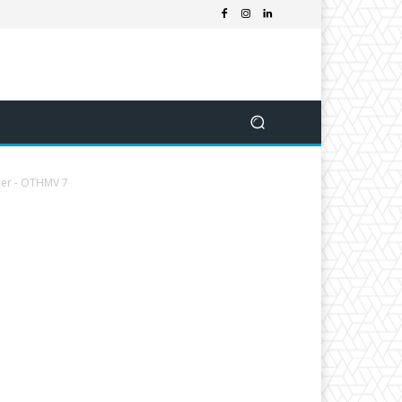
ier - OTHMV 7