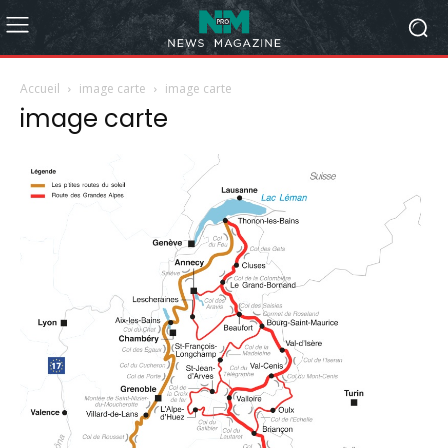
Accueil
image carte
image carte
image carte