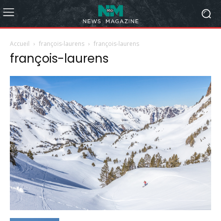
Accueil
françois-laurens
françois-laurens
françois-laurens