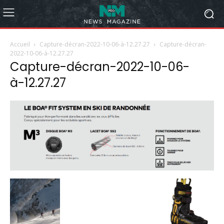
Accueil
Capture-décran-2022-10-06-à-12.27.27
Capture-décran-
2022-10-06-à-12.27.27
Capture-décran-2022-10-06-
à-12.27.27