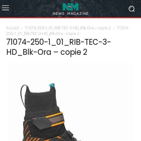
Accueil
71074-250-1_01_RIB-TEC-3-HD_Blk-Ora – copie 2
71074-
250-1_01_RIB-TEC-3-HD_Blk-Ora - copie 2
71074-250-1_01_RIB-TEC-3-
HD_Blk-Ora – copie 2