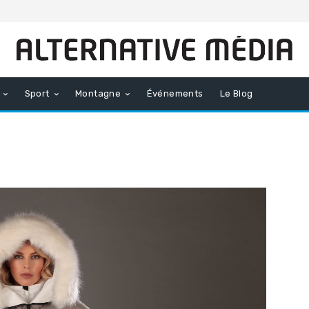
Sport
Montagne
Événements
Le Blog