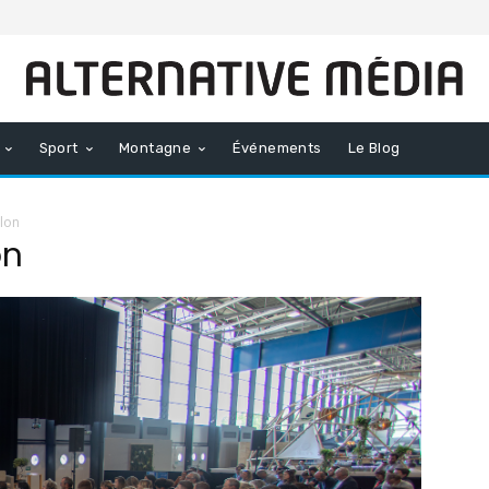
Sport
Montagne
Événements
Le Blog
alon
on