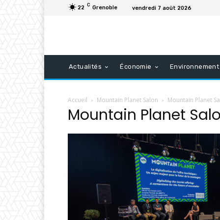
C
22
Grenoble
vendredi 7 août 2026
Actualités
Économie
Environnement
Accueil
Mountain Planet Salon
Mountain Planet S
Mountain Planet Sal