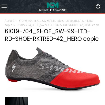
Accueil
61019-704_SHOE_SW-99-LTD-RD-SHOE-RKTRED-42_HERO
copie
61019-704_SHOE_SW-99-LTD-RD-SHOE-RKTRED-42_HERO copie
61019-704_SHOE_SW-99-LTD-
RD-SHOE-RKTRED-42_HERO copie