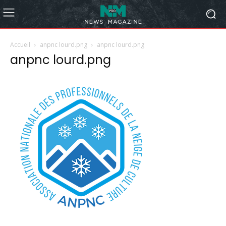
Accueil
anpnc lourd.png
anpnc lourd.png
anpnc lourd.png