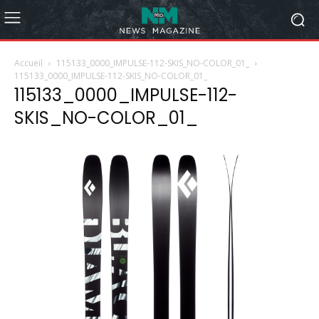
Accueil
115133_0000_IMPULSE-112-SKIS_NO-COLOR_01_
115133_0000_IMPULSE-112-SKIS_NO-COLOR_01_
115133_0000_IMPULSE-112-
SKIS_NO-COLOR_01_