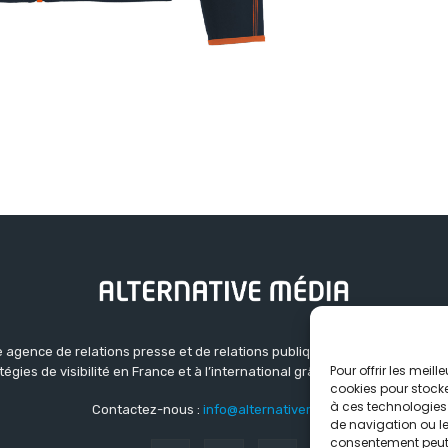
 agence de relations presse et de relations publiques basée à Grenoble.
Pour offrir les meil
atégies de visibilité en France et à l’international grâce à un réseau d’ag
cookies pour stocke
à ces technologies
Contactez-nous :
info@alternativemedia.fr
de navigation ou les
consentement peut a