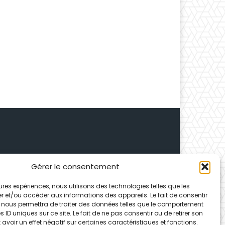
Gérer le consentement
 Depuis 1995, elle conçoit
leures expériences, nous utilisons des technologies telles que les
ences partenaires.
r et/ou accéder aux informations des appareils. Le fait de consentir
 nous permettra de traiter des données telles que le comportement
 ID uniques sur ce site. Le fait de ne pas consentir ou de retirer son
voir un effet négatif sur certaines caractéristiques et fonctions.