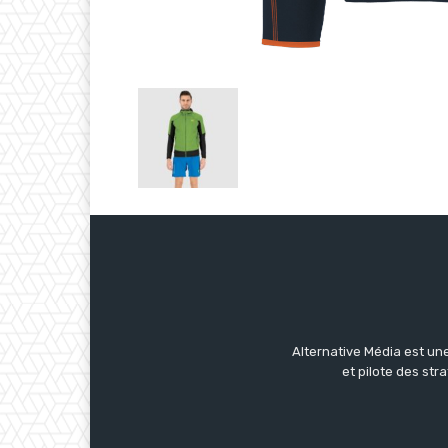
Alternative Média est une
et pilote des str