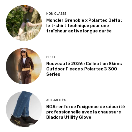
NON CLASSÉ
Moncler Grenoble x Polartec Delta :
le t-shirt technique pour une
fraîcheur active longue durée
SPORT
Nouveauté 2026 : Collection Skims
Outdoor Fleece x Polartec® 300
Series
ACTUALITÉS
BOA renforce l’exigence de sécurité
professionnelle avec la chaussure
Diadora Utility Glove