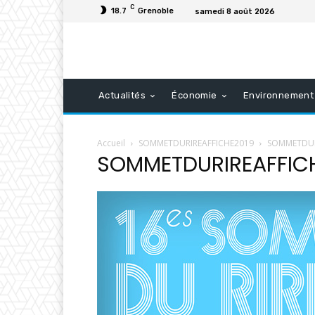
C
18.7
Grenoble
samedi 8 août 2026
Actualités
Économie
Environnement
Accueil
SOMMETDURIREAFFICHE2019
SOMMETDUR
SOMMETDURIREAFFIC