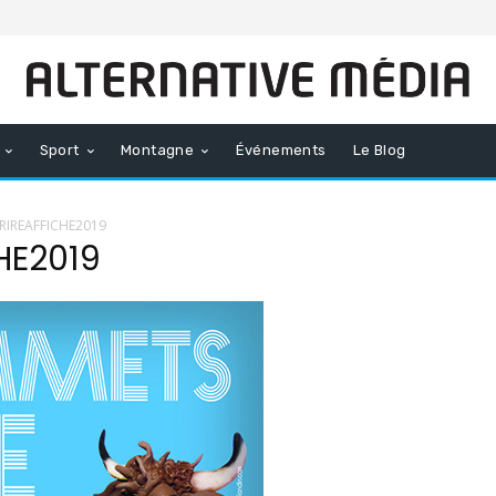
Sport
Montagne
Événements
Le Blog
IREAFFICHE2019
HE2019