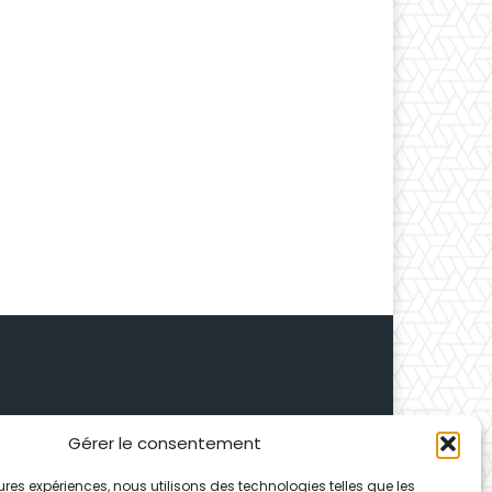
Gérer le consentement
 Depuis 1995, elle conçoit
leures expériences, nous utilisons des technologies telles que les
ences partenaires.