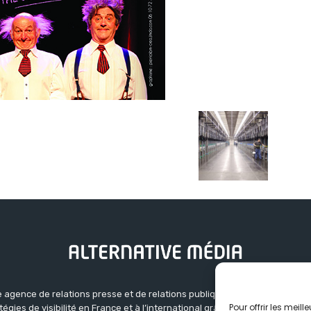
 agence de relations presse et de relations publiques basée à Grenoble.
Pour offrir les meil
atégies de visibilité en France et à l’international grâce à un réseau d’ag