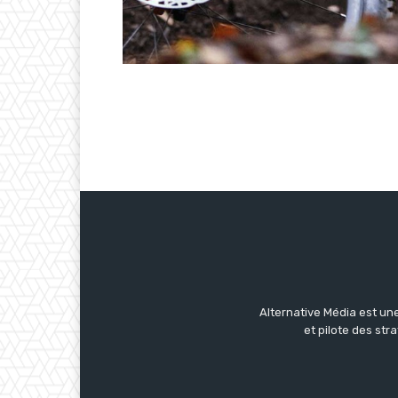
Alternative Média est une
et pilote des str