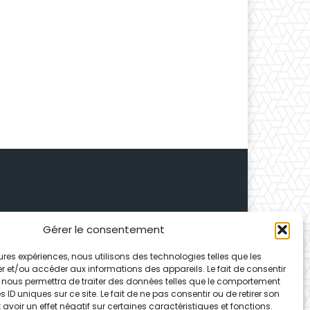
Gérer le consentement
 Depuis 1995, elle conçoit
leures expériences, nous utilisons des technologies telles que les
ences partenaires.
r et/ou accéder aux informations des appareils. Le fait de consentir
 nous permettra de traiter des données telles que le comportement
 ID uniques sur ce site. Le fait de ne pas consentir ou de retirer son
voir un effet négatif sur certaines caractéristiques et fonctions.