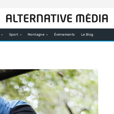
Sport
Montagne
Événements
Le Blog