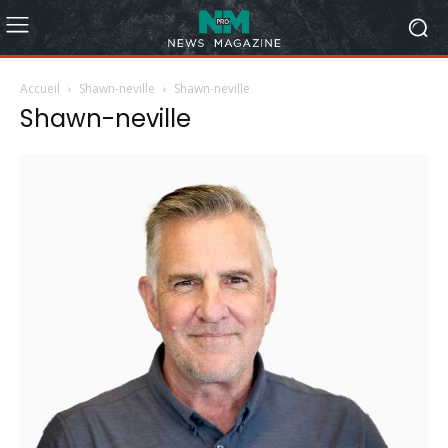
Accueil
Shawn-neville
Shawn-neville
Shawn-neville