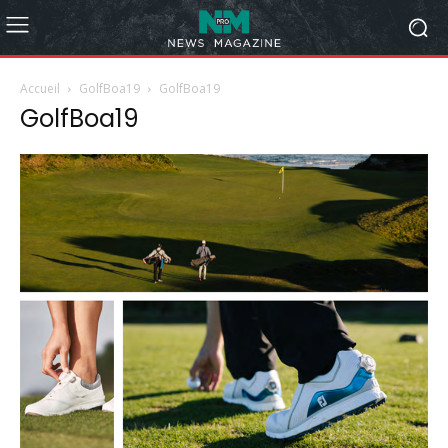
Accueil
GolfBoa19
GolfBoa19
GolfBoa19