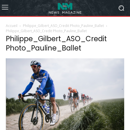
Accueil
Philippe_Gilbert_ASO_Credit Photo_Pauline_Ballet
Philippe_Gilbert_ASO_Credit Photo_Pauline_Ballet
Philippe_Gilbert_ASO_Credit
Photo_Pauline_Ballet