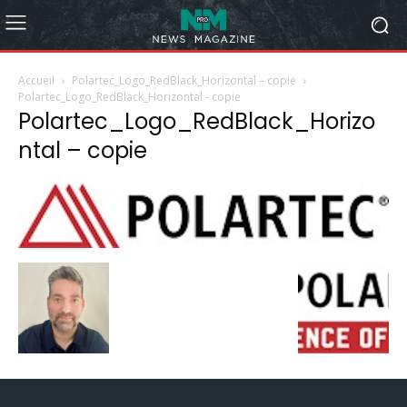
Accueil
Polartec_Logo_RedBlack_Horizontal – copie
Polartec_Logo_RedBlack_Horizontal - copie
Polartec_Logo_RedBlack_Horizo
ntal – copie