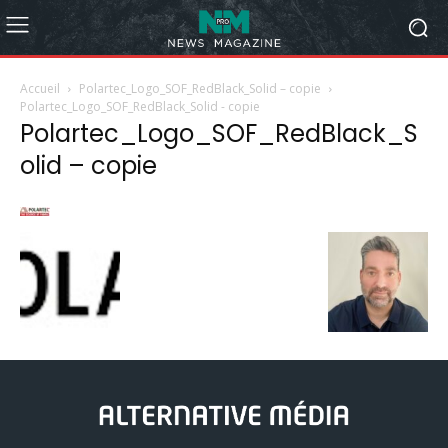
Accueil
Polartec_Logo_SOF_RedBlack_Solid – copie
Polartec_Logo_SOF_RedBlack_Solid - copie
Polartec_Logo_SOF_RedBlack_S
olid – copie