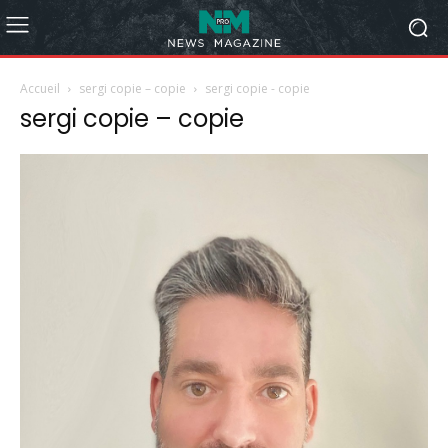
Accueil
sergi copie – copie
sergi copie - copie
sergi copie – copie