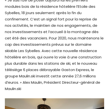
« Je suis ravi de poser aujourd’hui les premiers
modules bois de la résidence hôtelière l’Etoile des
Sybelles, 18 jours seulement après la fin du
confinement. C’est un signal fort pour la reprise de
nos activités, le maintien de nos engagements, de
nos investissements et l’accueil à la montagne dès
cet été des vacanciers. Pour 2020, nous maintenons le
cap des investissements prévus sur le domaine
skiable Les Sybelles. Avec cette nouvelle résidence
hôtelière en bois, qui ouvre la voie à une construction
plus durable dans les stations de ski, et le nouveau
télésiège 6 places débrayable Gaston Express, le
groupe Maulin.ski investit cette année 27,6 millions
d’euros. » Alex Maulin, Président Directeur-général de
Maulin.ski