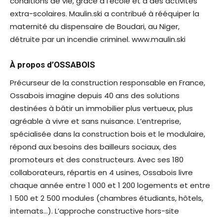
conditions de vie, grâce à l’école et à des activités
extra-scolaires. Maulin.ski a contribué à rééquiper la
maternité du dispensaire de Boudari, au Niger,
détruite par un incendie criminel. www.maulin.ski
À propos d’OSSABOIS
Précurseur de la construction responsable en France,
Ossabois imagine depuis 40 ans des solutions
destinées à bâtir un immobilier plus vertueux, plus
agréable à vivre et sans nuisance. L’entreprise,
spécialisée dans la construction bois et le modulaire,
répond aux besoins des bailleurs sociaux, des
promoteurs et des constructeurs. Avec ses 180
collaborateurs, répartis en 4 usines, Ossabois livre
chaque année entre 1 000 et 1 200 logements et entre
1 500 et 2 500 modules (chambres étudiants, hôtels,
internats…). L’approche constructive hors-site