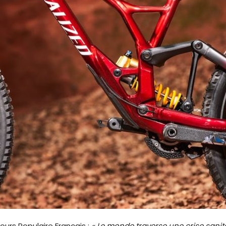
urs Populaire Français :
« Le monde traverse une crise sanit