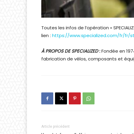
Toutes les infos de l’opération « SPECIA
lien :
https://www.specialized.com/fr/fr/
À PROPOS DE SPECIALIZED
:
Fondée en 1974
fabrication de vélos, composants et équ
Article précédent