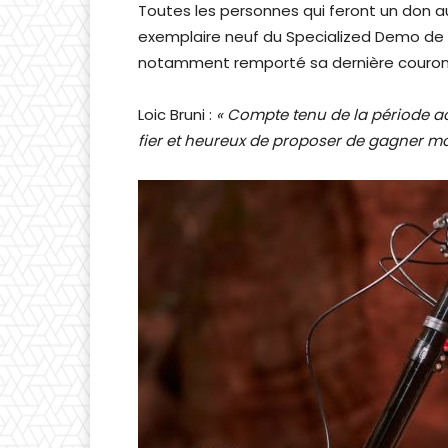
Toutes les personnes qui feront un don a
exemplaire neuf du Specialized Demo de c
notamment remporté sa dernière couron
Loic Bruni :
« Compte tenu de la période ac
fier et heureux de proposer de gagner mon 