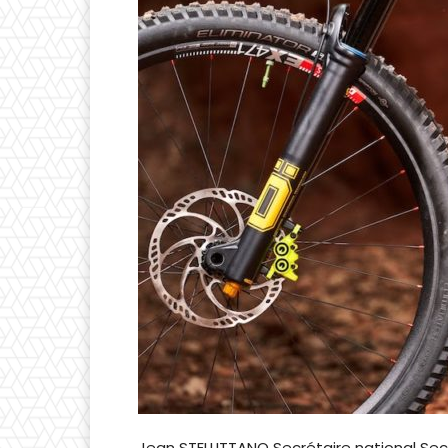
Jean STELLITTANO Secrétaire national Seco