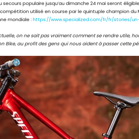
u secours populaire jusqu’au dimanche 24 mai seront éligibl
ompétition utilisé en course par le quintuple champion du Mo
ne mondiale :
https://www.specialized.com/fr/fr/stories/
tuelle, on ne sait pas vraiment comment se rendre utile, hor
Bike, au profit des gens qui nous aident à passer cette pério