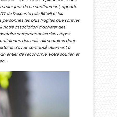
remier jour de ce confinement, apporte
VTT de Descente Loïc BRUNI et les
 personnes les plus fragiles que sont les
à̀ notre association d’acheter des
imentaire comprenant les deux repas
quotidienne des colis alimentaires dont
tains d’avoir contribué́ utilement à
pan entier de l’économie. Votre soutien et
en. »