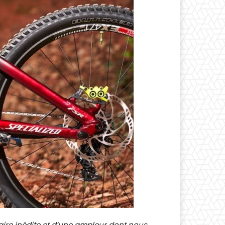
aire inédite et d’une ampleur dont nous