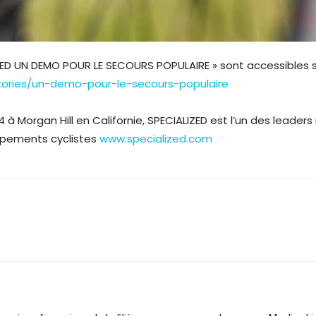
LIZED UN DEMO POUR LE SECOURS POPULAIRE » sont accessibles 
stories/un-demo-pour-le-secours-populaire
 à Morgan Hill en Californie, SPECIALIZED est l’un des leader
ipements cyclistes
www.specialized.com