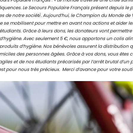
quences. Le Secours Populaire Français présent depuis le p
es de notre société́. Aujourd’hui, le Champion du Monde de 
 se mobilisent pour mettre en avant nos actions et aider les
 étudiants. Grâce à leurs dons, les donateurs vont permettre 
 d’hygiène. Avec seulement 5 €, nous apportons un colis al
 produits d’hygiène. Nos bénévoles assurent la distribution 
iciles des personnes âgées. Grâce à vos dons, vous êtes cer
ragiles et de nos étudiants précarisés par l’arrêt brutal d’un 
 est pour nous très précieux. Merci d’avance pour votre souti