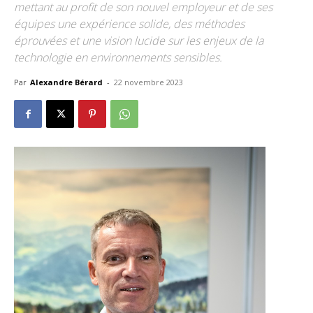
mettant au profit de son nouvel employeur et de ses
équipes une expérience solide, des méthodes
éprouvées et une vision lucide sur les enjeux de la
technologie en environnements sensibles.
Par
Alexandre Bérard
-
22 novembre 2023