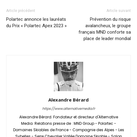
Article précédent
Article suivant
Polartec annonce les lauréats
Prévention du risque
du Prix « Polartec Apex 2023 »
avalancheux, le groupe
français MND conforte sa
place de leader mondial
Alexandre Bérard
https://www.alternativemedia.fr
Alexandre Bérard. Fondateur et directeur d'Alternative
Media. Relations presse de : MND Group - Polartec -
Domaines Skiables de France - Compagnie des Alpes - Les
Sybelles - Serre Chevalier Vallée Domaine Skiable - Salon