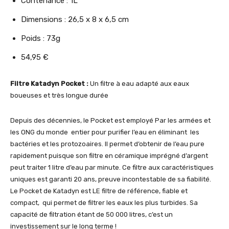
Contenance : 1L
Dimensions : 26,5 x 8 x 6,5 cm
Poids : 73g
54,95 €
Filtre Katadyn Pocket :
Un filtre à eau adapté aux eaux
boueuses et très longue durée
Depuis des décennies, le Pocket est employé Par les armées et
les ONG du monde entier pour purifier l’eau en éliminant les
bactéries et les protozoaires. Il permet d’obtenir de l’eau pure
rapidement puisque son filtre en céramique imprégné d’argent
peut traiter 1 litre d’eau par minute. Ce filtre aux caractéristiques
uniques est garanti 20 ans, preuve incontestable de sa fiabilité.
Le Pocket de Katadyn est LE filtre de référence, fiable et
compact, qui permet de filtrer les eaux les plus turbides. Sa
capacité de filtration étant de 50 000 litres, c’est un
investissement sur le long terme !