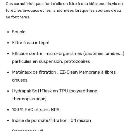
Ces caractéristiques font d’elle un filtre à eau idéal pour la vie en
forêt, les bivouacs et les randonnées lorsque les sources d’eau
se font rares.
Souple
Filtre à eau intégré
Efficace contre : micro-organismes (bactéries, amibes…)
particules en suspension, protozoaires
Matériaux de filtration : EZ-Clean Membrane à fibres
creuses
Hydrapak SoftFlask en TPU (polyuréthane
thermoplastique)
100 % PVC et sans BPA
Indice de porosité/filtration : 0,1 micron