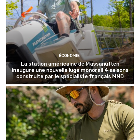
ÉCONOMIE
La station américaine de Massanutten
inaugure une nouvelle luge monorail 4 saisons
construite par le spécialiste français MND