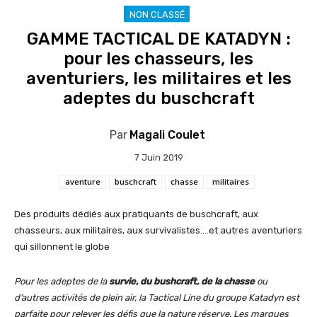
NON CLASSÉ
GAMME TACTICAL DE KATADYN :
pour les chasseurs, les
aventuriers, les militaires et les
adeptes du buschcraft
Par
Magali Coulet
7 Juin 2019
aventure
buschcraft
chasse
militaires
Des produits dédiés aux pratiquants de buschcraft, aux
chasseurs, aux militaires, aux survivalistes….et autres aventuriers
qui sillonnent le globe
Pour les adeptes de la
survie, du bushcraft, de la chasse
ou
d’autres activités de plein air, la Tactical Line du groupe Katadyn est
parfaite pour relever les défis que la nature réserve. Les marques