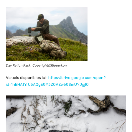
Day Ration Pack, Copyright@Ripperkon
Visuels disponibles ici :
https://drive.google.com/open?
id=1nEHAfYrU5AQgE8Y3ZOVZw68SmUYJgjIO