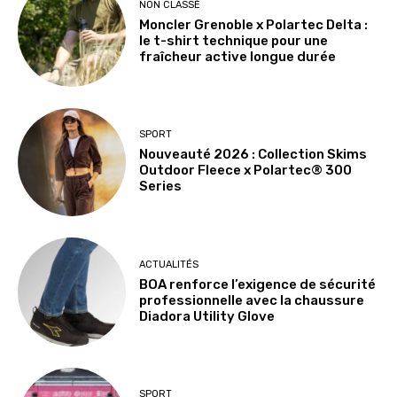
NON CLASSÉ
Moncler Grenoble x Polartec Delta :
le t-shirt technique pour une
fraîcheur active longue durée
SPORT
Nouveauté 2026 : Collection Skims
Outdoor Fleece x Polartec® 300
Series
ACTUALITÉS
BOA renforce l’exigence de sécurité
professionnelle avec la chaussure
Diadora Utility Glove
SPORT