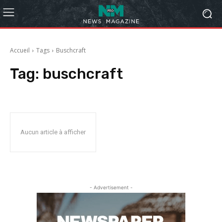
Accueil
Tags
Buschcraft
Tag:
buschcraft
Aucun article à afficher
- Advertisement -