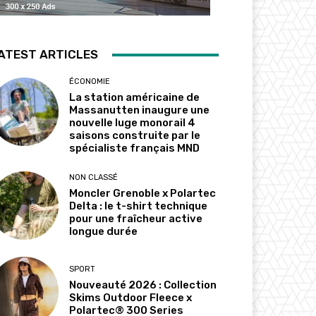
ATEST ARTICLES
ÉCONOMIE
La station américaine de
Massanutten inaugure une
nouvelle luge monorail 4
saisons construite par le
spécialiste français MND
NON CLASSÉ
Moncler Grenoble x Polartec
Delta : le t-shirt technique
pour une fraîcheur active
longue durée
SPORT
Nouveauté 2026 : Collection
Skims Outdoor Fleece x
Polartec® 300 Series