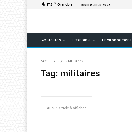
C
17.5
Grenoble
jeudi 6 août 2026
Actualités
Économie
Environnement
Accueil
Tags
Militaires
Tag:
militaires
Aucun article à afficher