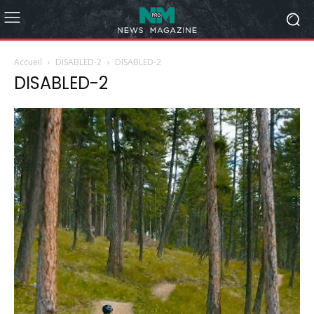
Accueil
DISABLED-2
DISABLED-2
DISABLED-2