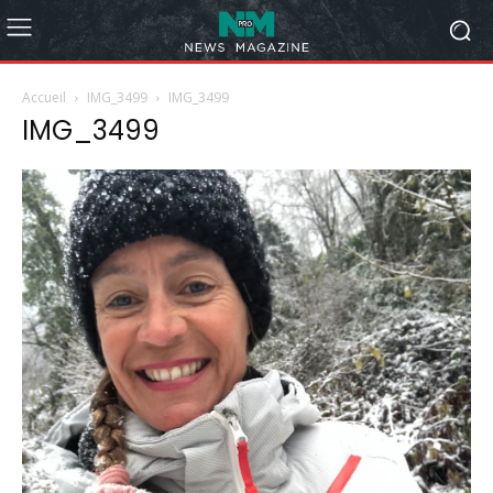
Accueil
IMG_3499
IMG_3499
IMG_3499