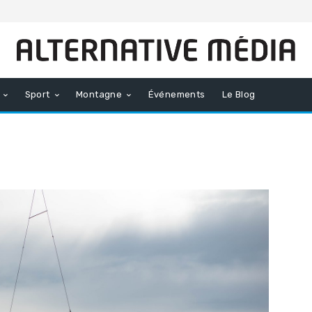
Sport
Montagne
Événements
Le Blog