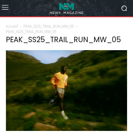
Accueil
PEAK_SS25_TRAIL_RUN_MW_05
PEAK_SS25_TRAIL_RUN_MW_05
PEAK_SS25_TRAIL_RUN_MW_05