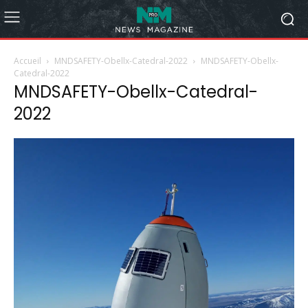
Accueil
MNDSAFETY-Obellx-Catedral-2022
MNDSAFETY-Obellx-
Catedral-2022
MNDSAFETY-Obellx-Catedral-
2022