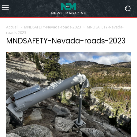
Accueil
MNDSAFETY-Nevada-roads-2023
MNDSAFETY-Nevada-
roads-2023
MNDSAFETY-Nevada-roads-2023