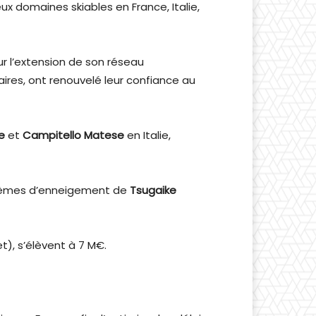
omaines skiables en France, Italie,
r l’extension de son réseau
aires, ont renouvelé leur confiance au
e
et
Campitello Matese
en Italie,
ystèmes d’enneigement de
Tsugaike
let), s’élèvent à 7 M€.