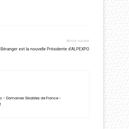
Article suivant
 Béranger est la nouvelle Présidente d’ALPEXPO
tec - Domaines Skiables de France -
t