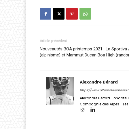
Article précédent
Nouveautés BOA printemps 2021 : La Sportiva 
(alpinisme) et Mammut Ducan Boa High (rando
Alexandre Bérard
https://www.alternativemedia.f
Alexandre Bérard. Fondateur
Compagnie des Alpes - Les S