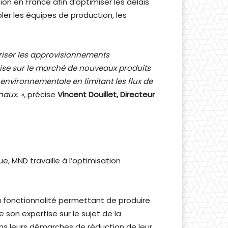
n en France afin d’optimiser les délais
bler les équipes de production, les
riser les approvisionnements
mise sur le marché de nouveaux produits
environnementale en limitant les flux de
aux. »,
précise
Vincent Douillet, Directeur
 MND travaille à l’optimisation
a fonctionnalité permettant de produire
on expertise sur le sujet de la
ns leurs démarches de réduction de leur