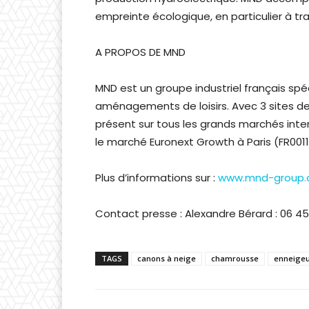
empreinte écologique, en particulier à tr
A PROPOS DE MND
MND est un groupe industriel français spéc
aménagements de loisirs. Avec 3 sites de p
présent sur tous les grands marchés inte
le marché Euronext Growth à Paris (FR00
Plus d’informations sur :
www.mnd-group
Contact presse : Alexandre Bérard : 06 45
TAGS
canons à neige
chamrousse
enneige