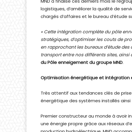
MND a finalisé ces derniers mois le regr
logistiques, d’améliorer la qualité de ser
chargés d’affaires et le bureau d’étude su
« Cette intégration complète du pôle enn
stratégiques, d’optimiser les couts de p
en rapprochant les bureaux d’étude des a
transport entre nos différents sites, ains
du Pôle enneigement du groupe MND
.
Optimisation énergétique et intégration
Très attentif aux tendances clés de pris
énergétique des systèmes installés ainsi 
Premier constructeur au monde à avoir in
une énergie propre grâce aux réseaux d’
production hydroélectrique. MND accompa