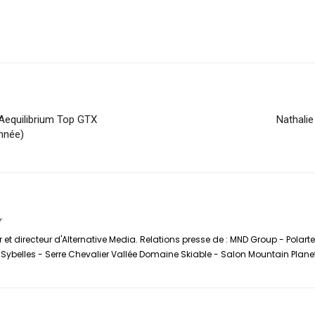
Aequilibrium Top GTX
Nathalie
nnée)
r
 et directeur d'Alternative Media. Relations presse de : MND Group - Polar
ybelles - Serre Chevalier Vallée Domaine Skiable - Salon Mountain Plane