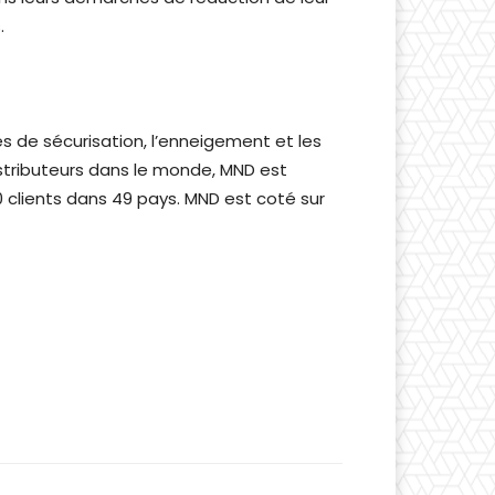
.
és de sécurisation, l’enneigement et les
distributeurs dans le monde, MND est
 clients dans 49 pays. MND est coté sur