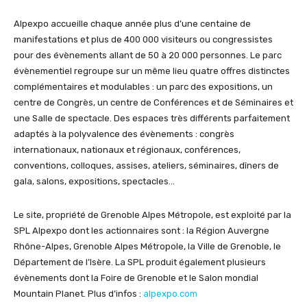
Alpexpo accueille chaque année plus d’une centaine de
manifestations et plus de 400 000 visiteurs ou congressistes
pour des évènements allant de 50 à 20 000 personnes. Le parc
évènementiel regroupe sur un même lieu quatre offres distinctes
complémentaires et modulables : un parc des expositions, un
centre de Congrès, un centre de Conférences et de Séminaires et
une Salle de spectacle. Des espaces très différents parfaitement
adaptés à la polyvalence des évènements : congrès
internationaux, nationaux et régionaux, conférences,
conventions, colloques, assises, ateliers, séminaires, dîners de
gala, salons, expositions, spectacles…
Le site, propriété de Grenoble Alpes Métropole, est exploité par la
SPL Alpexpo dont les actionnaires sont : la Région Auvergne
Rhône-Alpes, Grenoble Alpes Métropole, la Ville de Grenoble, le
Département de l’Isère. La SPL produit également plusieurs
évènements dont la Foire de Grenoble et le Salon mondial
Mountain Planet. Plus d’infos :
alpexpo.com