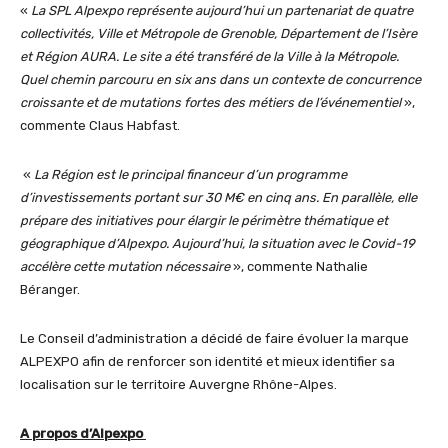
«
La SPL Alpexpo représente aujourd’hui un partenariat de quatre
collectivités, Ville et Métropole de Grenoble, Département de l’Isère
et Région AURA. Le site a été transféré de la Ville à la Métropole.
Quel chemin parcouru en six ans dans un contexte de concurrence
croissante et de mutations fortes des métiers de l’événementiel
»,
commente Claus Habfast.
«
La Région est le principal financeur d’un programme
d’investissements portant sur 30 M€ en cinq ans. En parallèle, elle
prépare des initiatives pour élargir le périmètre thématique et
géographique d’Alpexpo. Aujourd’hui, la situation avec le Covid-19
accélère cette mutation nécessaire
», commente Nathalie
Béranger.
Le Conseil d’administration a décidé de faire évoluer la marque
ALPEXPO afin de renforcer son identité et mieux identifier sa
localisation sur le territoire Auvergne Rhône-Alpes.
A propos d’Alpexpo