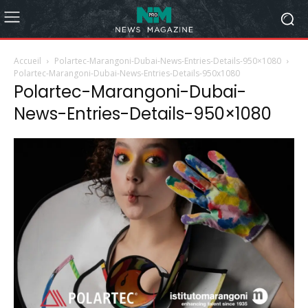
Accueil
Polartec-Marangoni-Dubai-News-Entries-Details-950×1080
Polartec-Marangoni-Dubai-News-Entries-Details-950x1080
Polartec-Marangoni-Dubai-
News-Entries-Details-950×1080