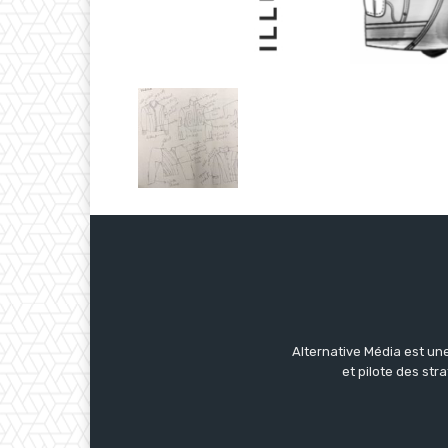
Alternative Média est une
et pilote des str