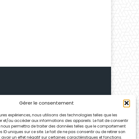
Gérer le consentement
 Depuis 1995, elle conçoit
leures expériences, nous utilisons des technologies telles que les
ences partenaires.
r et/ou accéder aux informations des appareils. Le fait de consentir
 nous permettra de traiter des données telles que le comportement
 ID uniques sur ce site. Le fait de ne pas consentir ou de retirer son
voir un effet négatif sur certaines caractéristiques et fonctions.