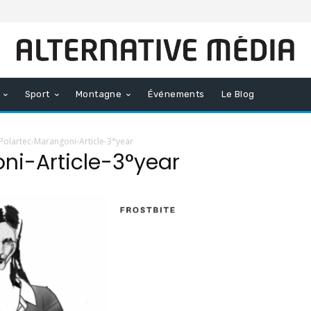
Sport
Montagne
Événements
Le Blog
Polartec-Marangoni-Article-3°year
ni-Article-3°year