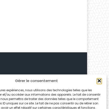
Gérer le consentement
 Depuis 1995, elle conçoit
leures expériences, nous utilisons des technologies telles que les
ences partenaires.
r et/ou accéder aux informations des appareils. Le fait de consentir
 nous permettra de traiter des données telles que le comportement
 ID uniques sur ce site. Le fait de ne pas consentir ou de retirer son
voir un effet négatif sur certaines caractéristiques et fonctions.