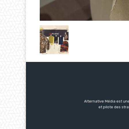
Alternative Média est une
et pilote des str