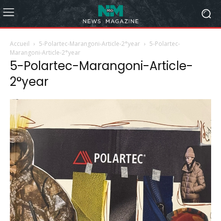
Accueil
5-Polartec-Marangoni-Article-2°year
5-Polartec-
Marangoni-Article-2°year
5-Polartec-Marangoni-Article-
2°year