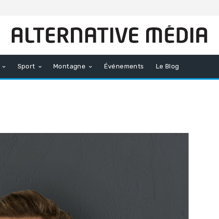
Sport
Montagne
Événements
Le Blog