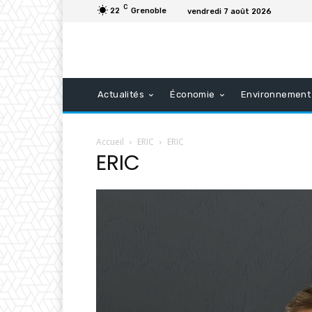
C
22
Grenoble
vendredi 7 août 2026
Actualités
Économie
Environnement
Accueil
ERIC
ERIC
ERIC