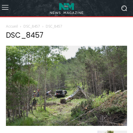
Accueil
DSC_8457
DSC_8457
DSC_8457