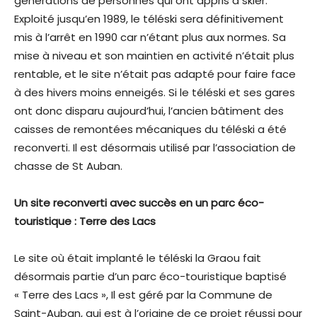
générations de personnes qui ont appris à skier.
Exploité jusqu’en 1989, le téléski sera définitivement
mis à l’arrêt en 1990 car n’étant plus aux normes. Sa
mise à niveau et son maintien en activité n’était plus
rentable, et le site n’était pas adapté pour faire face
à des hivers moins enneigés. Si le téléski et ses gares
ont donc disparu aujourd’hui, l’ancien bâtiment des
caisses de remontées mécaniques du téléski a été
reconverti. Il est désormais utilisé par l’association de
chasse de St Auban.
Un site reconverti avec succès en un parc éco-
touristique : Terre des Lacs
Le site où était implanté le téléski la Graou fait
désormais partie d’un parc éco-touristique baptisé
« Terre des Lacs », Il est géré par la Commune de
Saint-Auban, qui est à l’origine de ce projet réussi pour