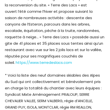
la reconversion du site. « Terre des Lacs » est
ouvert l’été comme l’hiver et propose suivant la
saison de nombreuses activités : descente des
canyons de l’Esteron, parcours dans les arbres,
escalade, équitation, pêche à la truite, randonnées,
raquette à neige… « Terre des Lacs » possède aussi un
gite de 41 places et 35 places sous tentes ainsi qu’un
restaurant avec vue sur les 2 jolis lacs et sur la vallée,
réputée pour ses magnifiques couchés de
soleil.
https://www.terredeslacs.com
* Voici la liste des neuf domaines skiables des Alpes
du Sud qui ont collectivement et bénévolement pris
en charge la totalité du chantier avec leurs équipes :
Syndicat Mixte Aménagement PRALOUP, SERRE
CHEVALIER VALLEE, SERM VALBERG, régie d’ANCELLE,
GRAND PUY, ISOLA, MONTCLAR, régie RM REALLON,