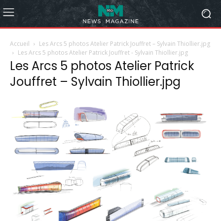
Accueil
Les Arcs 5 photos Atelier Patrick Jouffret – Sylvain Thiollier.jpg
Les Arcs 5 photos Atelier Patrick Jouffret - Sylvain Thiollier.jpg
Les Arcs 5 photos Atelier Patrick
Jouffret – Sylvain Thiollier.jpg