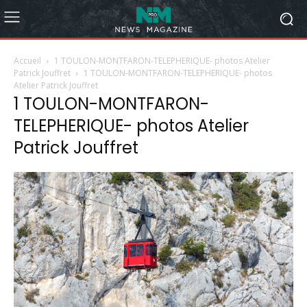
Accueil
1 TOULON-MONTFARON-TELEPHERIQUE- photos Atelier
Patrick Jouffret
1 TOULON-MONTFARON-TELEPHERIQUE- photos
Atelier Patrick Jouffret
1 TOULON-MONTFARON-
TELEPHERIQUE- photos Atelier
Patrick Jouffret