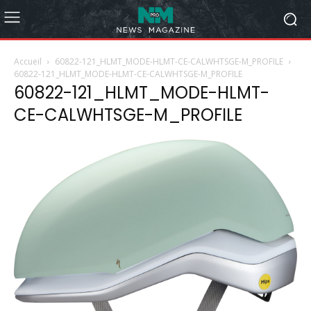
Accueil
60822-121_HLMT_MODE-HLMT-CE-CALWHTSGE-M_PROFILE
60822-121_HLMT_MODE-HLMT-CE-CALWHTSGE-M_PROFILE
60822-121_HLMT_MODE-HLMT-
CE-CALWHTSGE-M_PROFILE