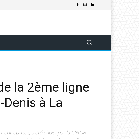
de la 2ème ligne
-Denis à La
entreprises, a été choisi par la CINOR