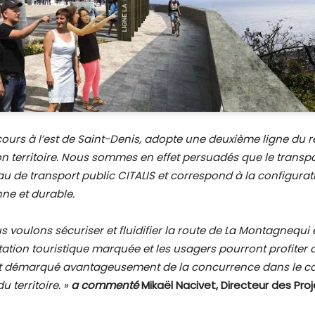
ours à l’est de Saint-Denis, adopte une deuxième ligne du 
 territoire. Nous sommes en effet persuadés que le transpor
u de transport public CITALIS et correspond à la configura
ne et durable.
 voulons sécuriser et fluidifier la route de La Montagnequi e
tation touristique marquée et les usagers pourront profiter
st démarqué avantageusement de la concurrence dans le ca
 territoire. »
a commenté
Mikaël Nacivet, Directeur des Pro