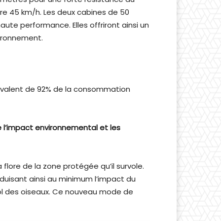
dre 45 km/h. Les deux cabines de 50
te performance. Elles offriront ainsi un
vironnement.
ivalent de 92% de la consommation
 l’impact environnemental et les
flore de la zone protégée qu’il survole.
réduisant ainsi au minimum l’impact du
vol des oiseaux. Ce nouveau mode de