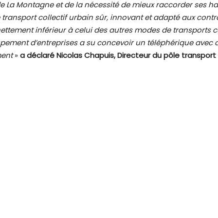
e La Montagne et de la nécessité de mieux raccorder ses habi
 transport collectif urbain sûr, innovant et adapté aux cont
nettement inférieur à celui des autres modes de transports c
ement d’entreprises a su concevoir un téléphérique avec d
ment
»
a déclaré Nicolas Chapuis, Directeur du pôle transpor