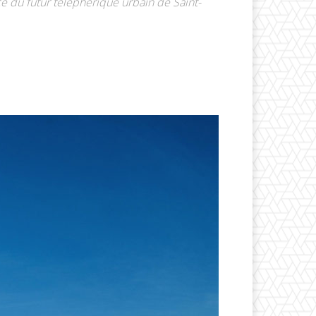
 du futur téléphérique urbain de Saint-