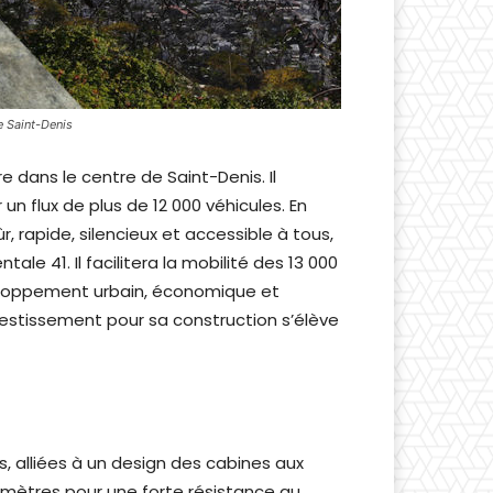
e Saint-Denis
e dans le centre de Saint-Denis. Il
 flux de plus de 12 000 véhicules. En
rapide, silencieux et accessible à tous,
e 41. Il facilitera la mobilité des 13 000
veloppement urbain, économique et
nvestissement pour sa construction s’élève
, alliées à un design des cabines aux
6 mètres pour une forte résistance au