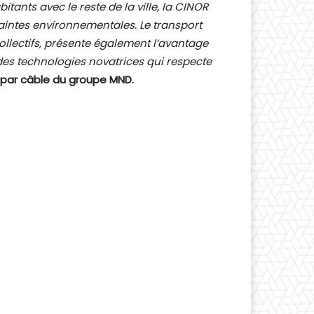
tants avec le reste de la ville, la CINOR
raintes environnementales. Le transport
ollectifs, présente également l’avantage
es technologies novatrices qui respecte
t par câble du groupe MND.