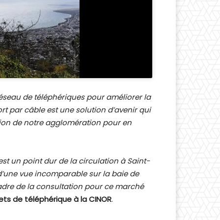
réseau de téléphériques pour améliorer la
t par câble est une solution d’avenir qui
tion de notre agglomération pour en
st un point dur de la circulation à Saint-
 d’une vue incomparable sur la baie de
dre de la consultation pour ce marché
jets de téléphérique à la CINOR
.