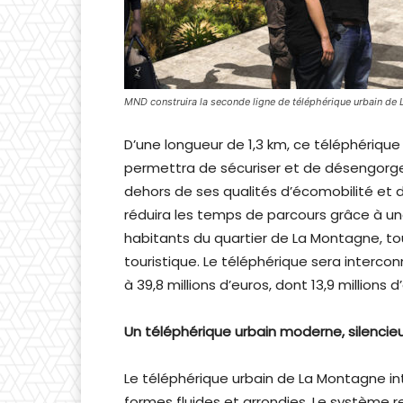
MND construira la seconde ligne de téléphérique urbain de La
D’une longueur de 1,3 km, ce téléphérique u
permettra de sécuriser et de désengorger
dehors de ses qualités d’écomobilité et 
réduira les temps de parcours grâce à une
habitants du quartier de La Montagne, t
touristique. Le téléphérique sera interco
à 39,8 millions d’euros, dont 13,9 millions 
Un téléphérique urbain moderne, silencie
Le téléphérique urbain de La Montagne int
formes fluides et arrondies. Le système r