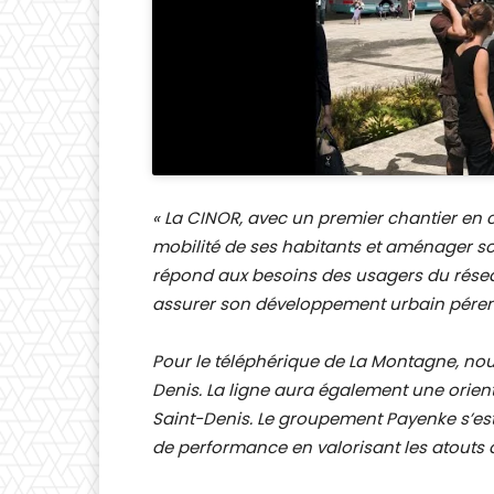
«
La CINOR, avec un premier chantier en c
mobilité de ses habitants et aménager son
répond aux besoins des usagers du résea
assurer son développement urbain péren
Pour le téléphérique de La Montagne, nous
Denis. La ligne aura également une orien
Saint-Denis. Le groupement Payenke s’e
de performance en valorisant les atouts du