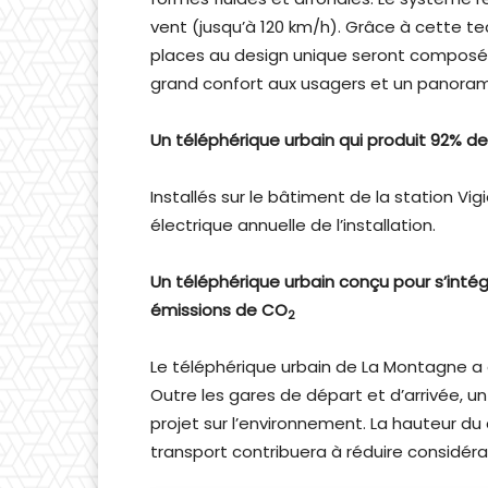
vent (jusqu’à 120 km/h). Grâce à cette te
places au design unique seront composées
grand confort aux usagers et un panoram
Un téléphérique urbain qui produit 92% d
Installés sur le bâtiment de la station Vig
électrique annuelle de l’installation.
Un téléphérique urbain conçu pour s’inté
émissions de CO
2
Le téléphérique urbain de La Montagne a é
Outre les gares de départ et d’arrivée, un
projet sur l’environnement. La hauteur d
transport contribuera à réduire considé