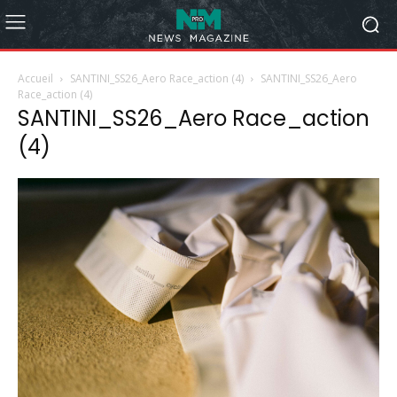
Accueil
SANTINI_SS26_Aero Race_action (4)
SANTINI_SS26_Aero
Race_action (4)
SANTINI_SS26_Aero Race_action
(4)