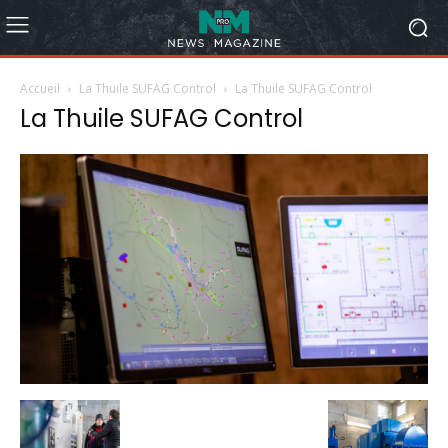
Accueil
La Thuile SUFAG Control
La Thuile SUFAG Control
La Thuile SUFAG Control