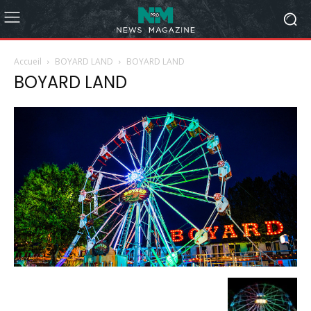
Accueil
BOYARD LAND
BOYARD LAND
BOYARD LAND