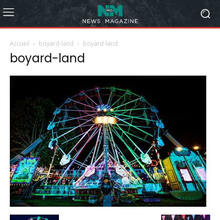
Accueil
boyard-land
boyard-land
boyard-land